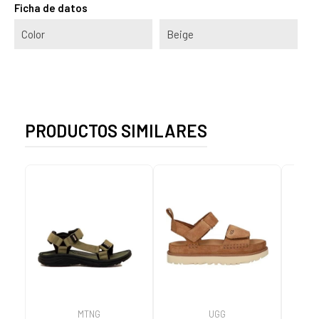
Ficha de datos
Color
Beige
PRODUCTOS SIMILARES
MTNG
UGG
O