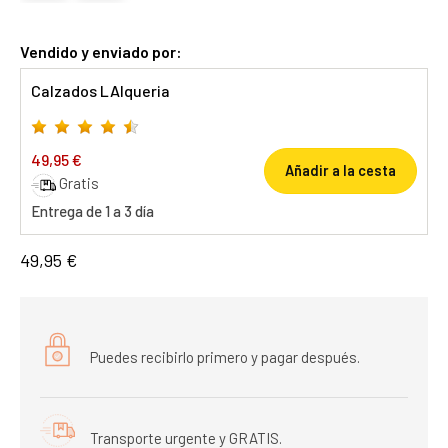
Vendido y enviado por:
Calzados LAlqueria
49,95 €
Añadir a la cesta
Gratis
Entrega de 1 a 3 día
49,95 €
Puedes recibirlo primero y pagar después.
Transporte urgente y GRATIS.