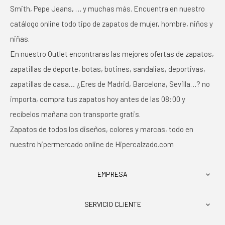
Smith, Pepe Jeans, … y muchas más. Encuentra en nuestro
catálogo online todo tipo de zapatos de mujer, hombre, niños y
niñas.
En nuestro Outlet encontraras las mejores ofertas de zapatos,
zapatillas de deporte, botas, botines, sandalias, deportivas,
zapatillas de casa… ¿Eres de Madrid, Barcelona, Sevilla…? no
importa, compra tus zapatos hoy antes de las 08:00 y
recíbelos mañana con transporte gratis.
Zapatos de todos los diseños, colores y marcas, todo en
nuestro hipermercado online de Hipercalzado.com
EMPRESA

SERVICIO CLIENTE
