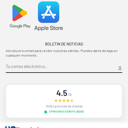
BOLETIN DE NOTICIAS
Introduce tu email para recibir nuestras ofertas. Puedes darte de baja en
cualquier momento.
4.5
/5
1036 opiniones de clientes
OPINIONES VERIFICADAS
Sitio protegido por reCAPTCHA.
Privacidad
-
Términos