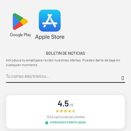
BOLETIN DE NOTICIAS
Introduce tu email para recibir nuestras ofertas. Puedes darte de baja en
cualquier momento.
4.5
/5
1024 opiniones de clientes
OPINIONES VERIFICADAS