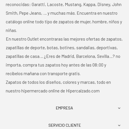
reconocidas: Garatti, Lacoste, Mustang, Kappa, Disney, John
Smith, Pepe Jeans, … y muchas más. Encuentra en nuestro
catálogo online todo tipo de zapatos de mujer, hombre, niños y
niñas.
En nuestro Outlet encontraras las mejores ofertas de zapatos,
zapatillas de deporte, botas, botines, sandalias, deportivas,
zapatillas de casa… ¿Eres de Madrid, Barcelona, Sevilla…? no
importa, compra tus zapatos hoy antes de las 08:00 y
recíbelos mañana con transporte gratis.
Zapatos de todos los diseños, colores y marcas, todo en
nuestro hipermercado online de Hipercalzado.com
EMPRESA

SERVICIO CLIENTE
