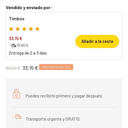
Vendido y enviado por:
Timbos
33,15 €
Añadir a la cesta
Gratis
Entrega de 2 a 3 días
33,15 €
39,00 €
DESCUENTO DEL 15%
Puedes recibirlo primero y pagar después.
Transporte urgente y GRATIS.