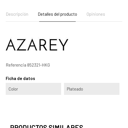
Descripción
Detalles del producto
Opiniones
Referencia
852321-HKG
Ficha de datos
Color
Plateado
PRODUCTOS SIMILARES