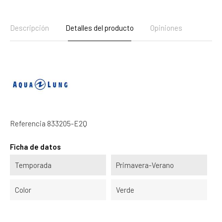
Descripción
Detalles del producto
Opiniones
Referencia
833205-E2Q
Ficha de datos
Temporada
Primavera-Verano
Color
Verde