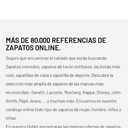
UNISEX EN COLOR
ROSA
MÁS DE 80.000 REFERENCIAS DE
ZAPATOS ONLINE.
Seguro que encuentras el calzado que estás buscando.
Zapatos cómodos, zapatos de tacón estilosos, las botas más
cool, zapatillas de casa o zapatilla de deporte. Descubre la
selección más amplia de zapatos de las marcas más
reconocidas: Garatti, Lacoste, Mustang, Kappa, Disney, John
Smith, Pepe Jeans, … y muchas más. Encuentra en nuestro
catálogo online todo tipo de zapatos de mujer, hombre, niños y
niñas.
En nuestro Outlet encontraras las mejores ofertas de zapatos,