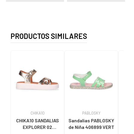
PRODUCTOS SIMILARES
CHIKA10
PABLOSKY
CHIKA10 SANDALIAS
Sandalias PABLOSKY
Sand
EXPLORER 02
de Niña 406899 VERT
Niñ
METALIZADAS CON
J4