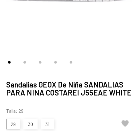
Sandalias GEOX De Niña SANDALIAS
PARA NINA COSTAREI J55EAE WHITE
Talla: 29

29
30
31