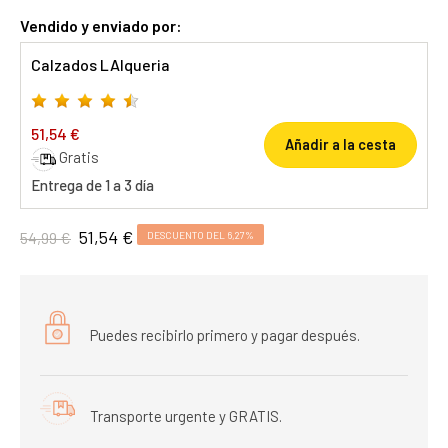
Vendido y enviado por:
Calzados LAlqueria
51,54 €
Añadir a la cesta
Gratis
Entrega de 1 a 3 día
51,54 €
54,99 €
DESCUENTO DEL 6,27%
Puedes recibirlo primero y pagar después.
Transporte urgente y GRATIS.