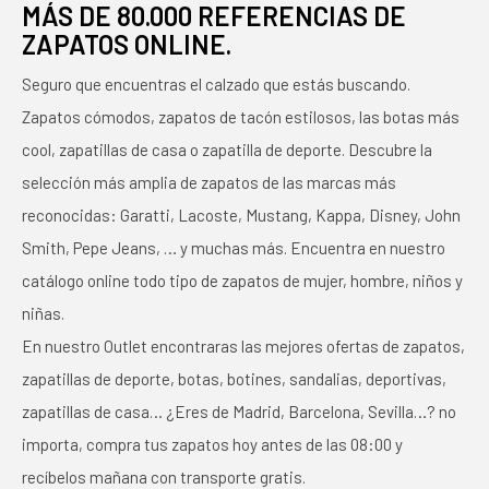
MÁS DE 80.000 REFERENCIAS DE
ZAPATOS ONLINE.
Seguro que encuentras el calzado que estás buscando.
Zapatos cómodos, zapatos de tacón estilosos, las botas más
cool, zapatillas de casa o zapatilla de deporte. Descubre la
selección más amplia de zapatos de las marcas más
reconocidas: Garatti, Lacoste, Mustang, Kappa, Disney, John
Smith, Pepe Jeans, … y muchas más. Encuentra en nuestro
catálogo online todo tipo de zapatos de mujer, hombre, niños y
niñas.
En nuestro Outlet encontraras las mejores ofertas de zapatos,
zapatillas de deporte, botas, botines, sandalias, deportivas,
zapatillas de casa… ¿Eres de Madrid, Barcelona, Sevilla…? no
importa, compra tus zapatos hoy antes de las 08:00 y
recíbelos mañana con transporte gratis.