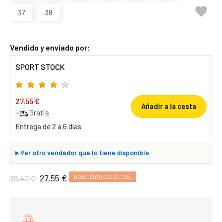

37
38
Vendido y enviado por:
SPORT STOCK
27,55 €
Añadir a la cesta
Gratis
Entrega de 2 a 6 días
▸
Ver otro vendedor que lo tiene disponible
27,55 €
39,40 €
DESCUENTO DEL 30,08%