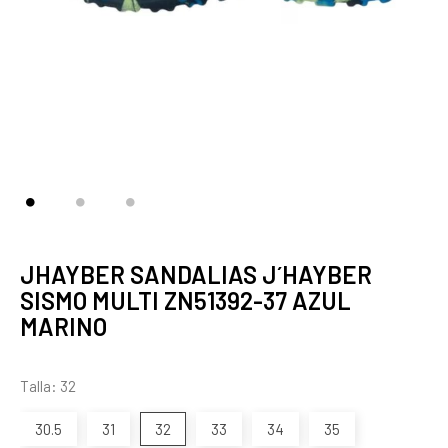
JHAYBER SANDALIAS J´HAYBER
SISMO MULTI ZN51392-37 AZUL
MARINO
Talla: 32
30.5
31
32
33
34
35