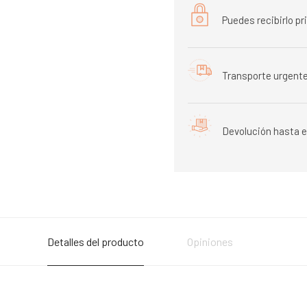
Puedes recibirlo p
Transporte urgente
Devolución hasta e
Detalles del producto
Opiniones