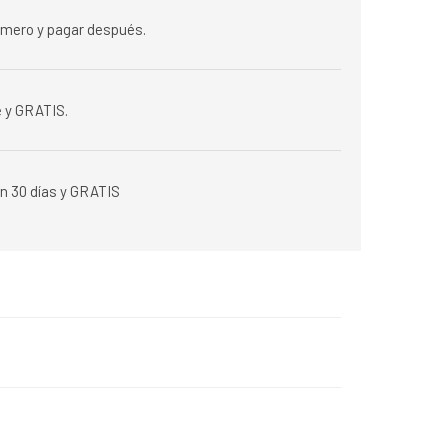
rimero y pagar después.
 y GRATIS.
n 30 días y GRATIS