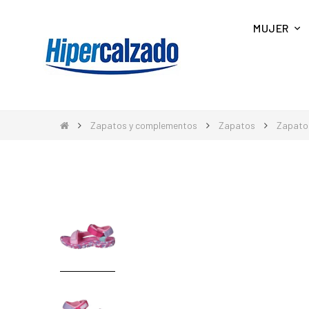
MUJER
Zapatos y complementos
Zapatos
Zapatos