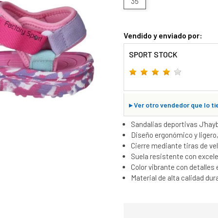
35
Vendido y enviado por:
SPORT STOCK
▸
Ver otro vendedor que lo ti
Sandalias deportivas J'hay
Diseño ergonómico y ligero, i
Cierre mediante tiras de ve
Suela resistente con excele
Color vibrante con detalles 
Material de alta calidad dur