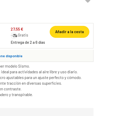

27,55 €
Añadir a la cesta
Gratis
Entrega de 2 a 6 días
ene disponible
ber modelo Sismo.
deal para actividades al aire libre y uso diario.
lcro ajustables para un ajuste perfecto y cómodo.
nte tracción en diversas superficies.
en contraste.
adero y transpirable.