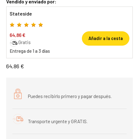
Vendido y enviado por:
Stateside
64,86 €
Añadir a la cesta
Gratis
Entrega de 1 a 3 días
64,86 €
Puedes recibirlo primero y pagar después.
Transporte urgente y GRATIS.