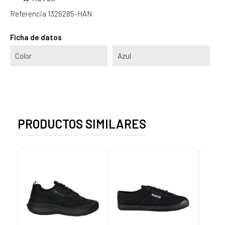
Referencia
1326285-HAN
Ficha de datos
Color
Azul
PRODUCTOS SIMILARES