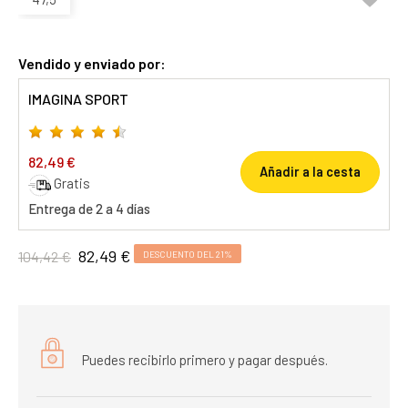
Vendido y enviado por:
IMAGINA SPORT
82,49 €
Añadir a la cesta
Gratis
Entrega de 2 a 4 días
82,49 €
104,42 €
DESCUENTO DEL 21%
Puedes recibirlo primero y pagar después.