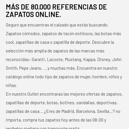
MÁS DE 80.000 REFERENCIAS DE
ZAPATOS ONLINE.
Seguro que encuentras el calzado que estás buscando.
Zapatos cómodos, zapatos de tacón estilosos, las botas más
cool, zapatillas de casa o zapatilla de deporte. Descubre la
selección más amplia de zapatos de las marcas más
reconocidas: Garatti, Lacoste, Mustang, Kappa, Disney, John
Smith, Pepe Jeans, … y muchas más. Encuentra en nuestro
catálogo online todo tipo de zapatos de mujer, hombre, niños y
niñas.
En nuestro Outlet encontraras las mejores ofertas de zapatos,
zapatillas de deporte, botas, botines, sandalias, deportivas,
zapatillas de casa… ¿Eres de Madrid, Barcelona, Sevilla…? no
importa, compra tus zapatos hoy antes de las 08:00 y
recíbelos mañana con transporte gratis.