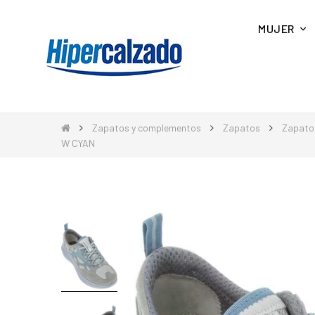
MUJER
Zapatos y complementos
Zapatos
Zapato
W CYAN