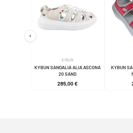
chevron_left
KYBUN
KYBUN SANDALIA ALIA ASCONA
KYBUN SA
20 SAND
285,00 €