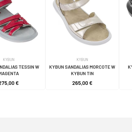
KYBUN
KYBUN
NDALIAS TESSIN W
KYBUN SANDALIAS MORCOTE W
K
MAGENTA
KYBUN TIN
275,00 €
265,00 €