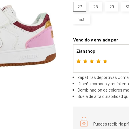
27
28
29
3
35,5
Vendido y enviado por:
Zianshop
Zapatillas deportivas Joma 
Diseño cómodo y resistente
Combinación de colores mod
Suela de alta durabilidad q
Puedes recibirlo p