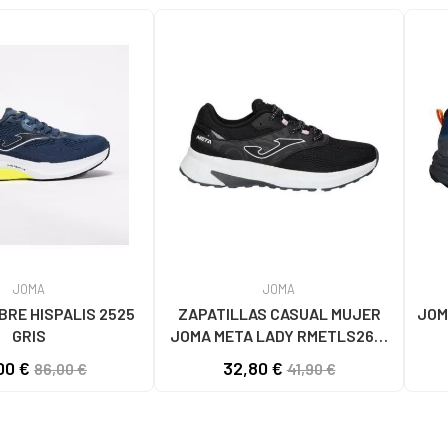
JOMA
JOMA
RE HISPALIS 2525
ZAPATILLAS CASUAL MUJER
JOM
GRIS
JOMA META LADY RMETLS2601
NEGRO NEGRO
00 €
32,80 €
86,00 €
41,90 €