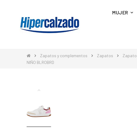
MUJER
Zapatos y complementos
Zapatos
Zapatos
NIÑO BLROBRD