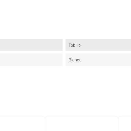
Tobillo
Blanco