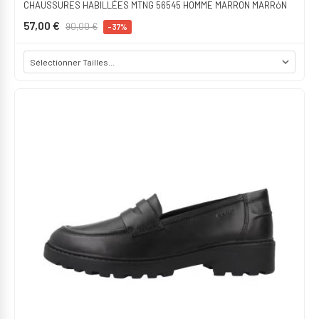
CHAUSSURES HABILLÉES MTNG 56545 HOMME MARRON MARRóN
57,00 €
90,00 €
-37%