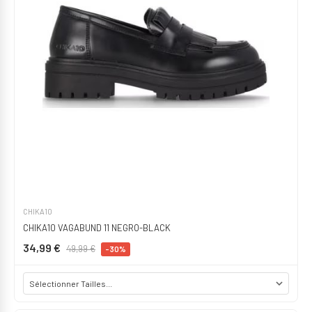
CHIKA10
CHIKA10 VAGABUND 11 NEGRO-BLACK
34,99 €
49,99 €
-30%