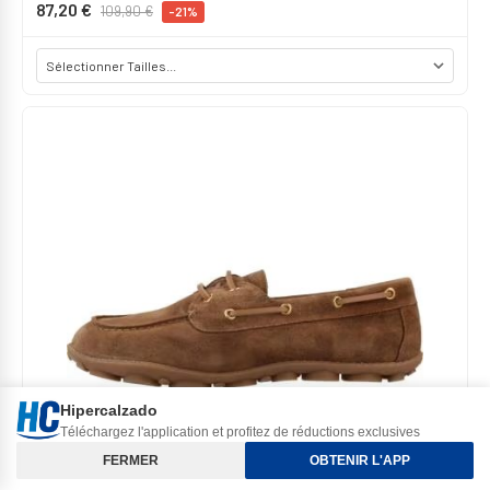
87,20 €
109,90 €
-21%
Hipercalzado
Téléchargez l'application et profitez de réductions exclusives
Tri et Filtres
FERMER
OBTENIR L'APP