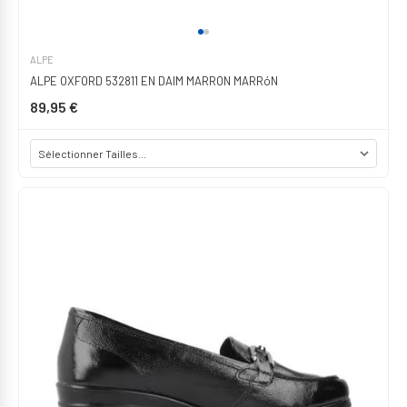
ALPE
ALPE OXFORD 532811 EN DAIM MARRON MARRóN
89,95 €