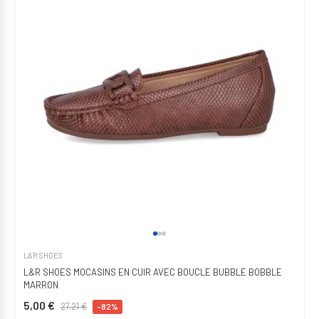
L&R SHOES
L&R SHOES MOCASINS EN CUIR AVEC BOUCLE BUBBLE BOBBLE
MARRON
5,00 €
27,21 €
-82%