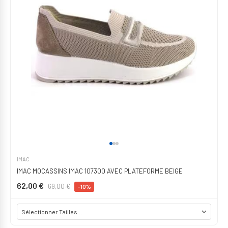
IMAC
IMAC MOCASSINS IMAC 107300 AVEC PLATEFORME BEIGE
62,00 €
69,00 €
-10%