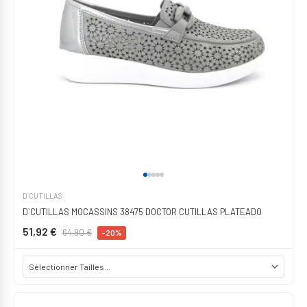
D`CUTILLAS
D`CUTILLAS MOCASSINS 38475 DOCTOR CUTILLAS PLATEADO
51,92 €
64,90 €
-20%