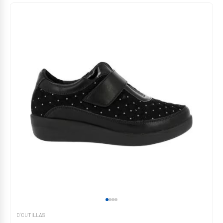
D`CUTILLAS