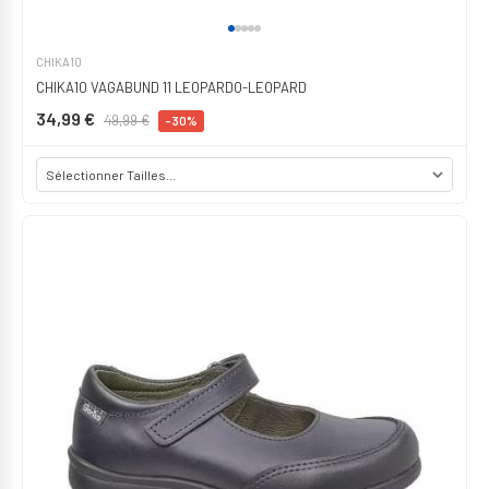
CHIKA10
CHIKA10 VAGABUND 11 LEOPARDO-LEOPARD
34,99 €
49,99 €
-30%