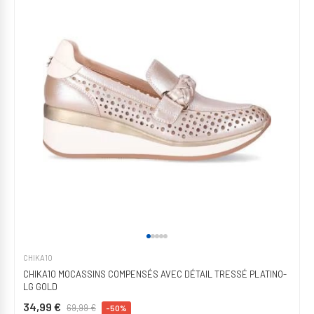
CHIKA10
CHIKA10 MOCASSINS COMPENSÉS AVEC DÉTAIL TRESSÉ PLATINO-
LG GOLD
34,99 €
69,99 €
-50%