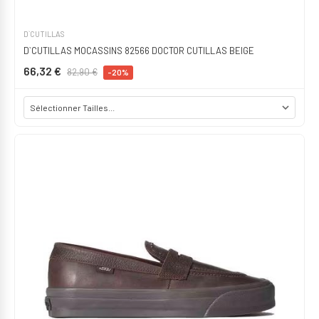
D`CUTILLAS
D`CUTILLAS MOCASSINS 82566 DOCTOR CUTILLAS BEIGE
66,32 €
82,90 €
-20%