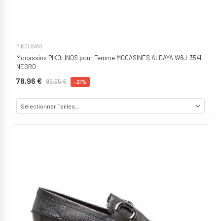
PIKOLINOS
Mocassins PIKOLINOS pour Femme MOCASINES ALDAYA W8J-3541
NEGRO
78,96 €
99,95 €
-21%