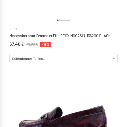
GEOX
Mocassins pour Femme et Fille GEOX MOCASIN J3620C BLACK
67,46 €
79,99 €
-16%