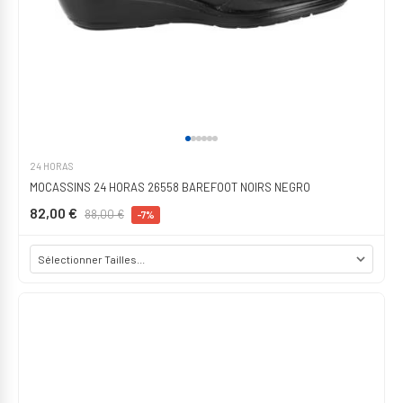
24 HORAS
MOCASSINS 24 HORAS 26558 BAREFOOT NOIRS NEGRO
82,00 €
88,00 €
-7%