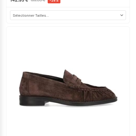
199,00 €
-28%