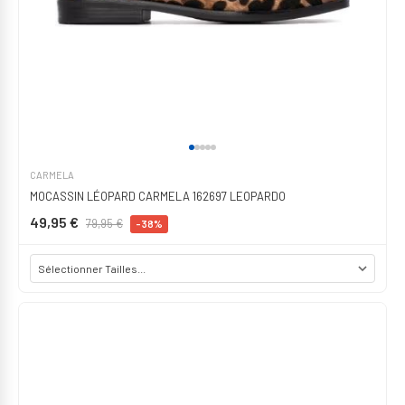
CARMELA
MOCASSIN LÉOPARD CARMELA 162697 LEOPARDO
49,95 €
79,95 €
-38%