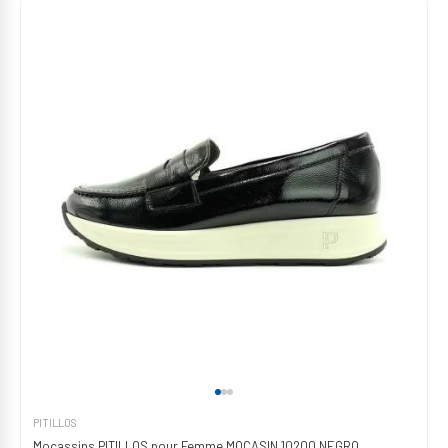
PITILLOS
Mocassins PITILLOS pour Femme MOCASIN 10200 NEGRO