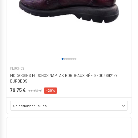
FLUCHOS
MOCASSINS FLUCHOS NAPLAK BORDEAUX RÉF. 99003692157
BURDEOS
79,75 €
99,90 €
-20%