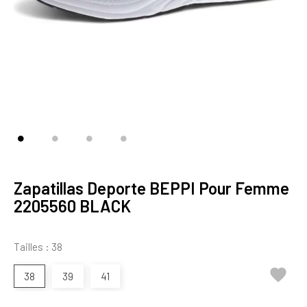
Zapatillas Deporte BEPPI Pour Femme
2205560 BLACK
Tailles : 38

38
39
41