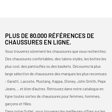
PLUS DE 80.000 RÉFÉRENCES DE
CHAUSSURES EN LIGNE.
Vous trouverez sûrement les chaussures que vous recherchez.
Des chaussures confortables, des talons stylés, les bottes les
plus cool, des pantoufles ou des baskets. Découvrez la plus
large sélection de chaussures des marques les plus reconnues
: Garatti, Lacoste, Mustang, Kappa, Disney, John Smith, Pepe
Jeans, ... et bien d'autres. Retrouvez dans notre catalogue en
ligne toutes sortes de chaussures pour femmes, hommes,
garçons et filles.
Dans notre Outlet, vous trouverez les meilleures offres sur les