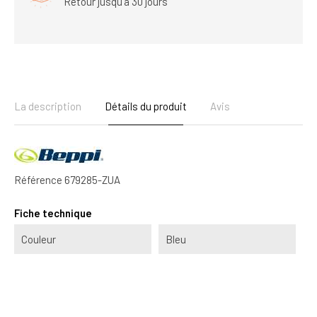
Retour jusqu'à 30 jours
La description
Détails du produit
Avis
Référence
679285-ZUA
Fiche technique
Couleur
Bleu