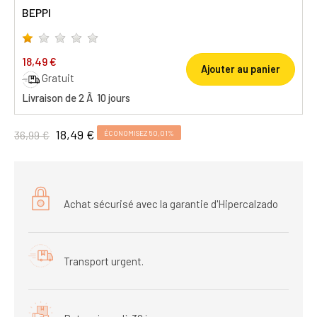
BEPPI
18,49 €
Ajouter au panier
Gratuit
Livraison de 2 Ã 10 jours
18,49 €
36,99 €
ÉCONOMISEZ 50,01%
Achat sécurisé avec la garantie d'Hipercalzado
Transport urgent.