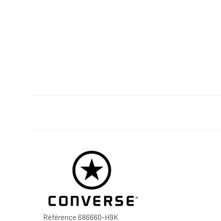
Référence
686660-H9K