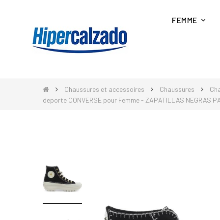
FEMME
Chaussures et accessoires
Chaussures
Cha
deporte CONVERSE pour Femme - ZAPATILLAS NEGRAS P