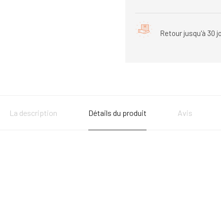
Retour jusqu'à 30 j
La description
Détails du produit
Avis