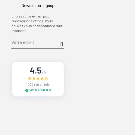
Newsletter signup
Entrez votre e-mail pour
recevoir nos offres. Vous
pouvez vous désabonner à tout
moment.
4.5
/5
1035 avis clients
AVIS VÉRIFIÉS