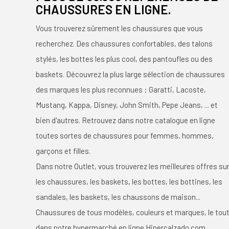
CHAUSSURES EN LIGNE.
Vous trouverez sûrement les chaussures que vous
recherchez. Des chaussures confortables, des talons
stylés, les bottes les plus cool, des pantoufles ou des
baskets. Découvrez la plus large sélection de chaussures
des marques les plus reconnues : Garatti, Lacoste,
Mustang, Kappa, Disney, John Smith, Pepe Jeans, ... et
bien d'autres. Retrouvez dans notre catalogue en ligne
toutes sortes de chaussures pour femmes, hommes,
garçons et filles.
Dans notre Outlet, vous trouverez les meilleures offres su
les chaussures, les baskets, les bottes, les bottines, les
sandales, les baskets, les chaussons de maison...
Chaussures de tous modèles, couleurs et marques, le tou
dans notre hypermarché en ligne Hipercalzado.com