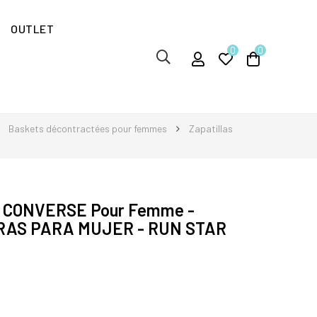
OUTLET
0
0
Baskets décontractées pour femmes
Zapatillas
te CONVERSE Pour Femme -
RAS PARA MUJER - RUN STAR