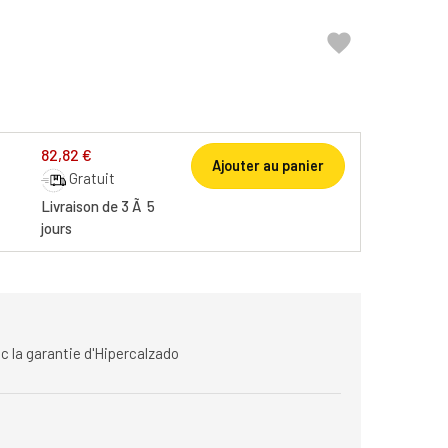

82,82 €
Ajouter au panier
Gratuit
Livraison de 3 Ã 5
jours
c la garantie d'Hipercalzado