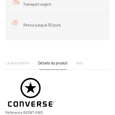
Transport urgent.
Retour jusqu'à 30 jours
La description
Détails du produit
Avis
Référence
691187-5WS