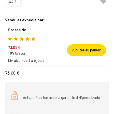

44,5
Vendu et expédié par:
Stateside
73,08 €
Ajouter au panier
Gratuit
Livraison de 3 à 5 jours
73,08 €
Achat sécurisé avec la garantie d'Hipercalzado