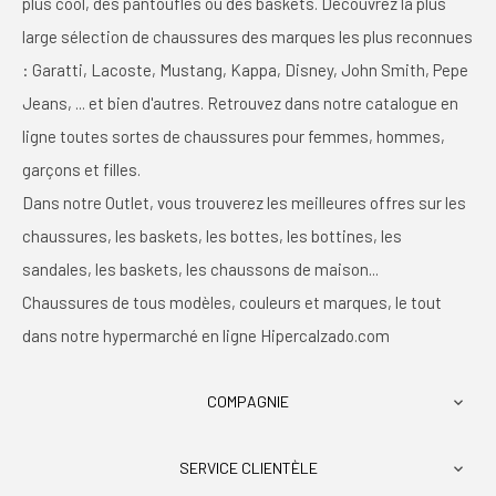
plus cool, des pantoufles ou des baskets. Découvrez la plus
large sélection de chaussures des marques les plus reconnues
: Garatti, Lacoste, Mustang, Kappa, Disney, John Smith, Pepe
Jeans, ... et bien d'autres. Retrouvez dans notre catalogue en
ligne toutes sortes de chaussures pour femmes, hommes,
garçons et filles.
Dans notre Outlet, vous trouverez les meilleures offres sur les
chaussures, les baskets, les bottes, les bottines, les
sandales, les baskets, les chaussons de maison...
Chaussures de tous modèles, couleurs et marques, le tout
dans notre hypermarché en ligne Hipercalzado.com
COMPAGNIE

SERVICE CLIENTÈLE
