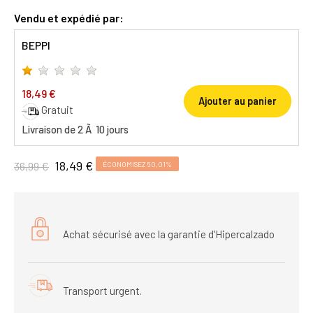
Vendu et expédié par:
BEPPI
18,49 €
Ajouter au panier
Gratuit
Livraison de 2 Ã 10 jours
18,49 €
36,99 €
ÉCONOMISEZ 50,01%
Achat sécurisé avec la garantie d'Hipercalzado
Transport urgent.