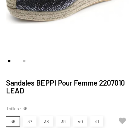
Sandales BEPPI Pour Femme 2207010
LEAD
Tailles : 36

36
37
38
39
40
41