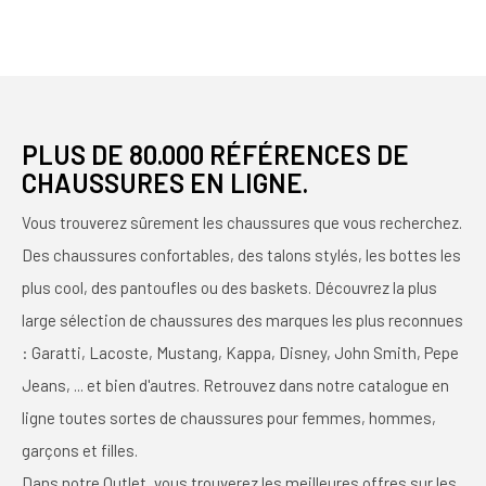
PLUS DE 80.000 RÉFÉRENCES DE
CHAUSSURES EN LIGNE.
Vous trouverez sûrement les chaussures que vous recherchez.
Des chaussures confortables, des talons stylés, les bottes les
plus cool, des pantoufles ou des baskets. Découvrez la plus
large sélection de chaussures des marques les plus reconnues
: Garatti, Lacoste, Mustang, Kappa, Disney, John Smith, Pepe
Jeans, ... et bien d'autres. Retrouvez dans notre catalogue en
ligne toutes sortes de chaussures pour femmes, hommes,
garçons et filles.
Dans notre Outlet, vous trouverez les meilleures offres sur les