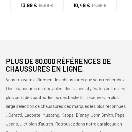
BABUCHE NAVY BLUE
BLUE
13,99 €
10,49 €
11
19,99 €
14,99 €
PLUS DE 80.000 RÉFÉRENCES DE
CHAUSSURES EN LIGNE.
Vous trouverez sûrement les chaussures que vous recherchez.
Des chaussures confortables, des talons stylés, les bottes les
plus cool, des pantoufles ou des baskets. Découvrez la plus
large sélection de chaussures des marques les plus reconnues
: Garatti, Lacoste, Mustang, Kappa, Disney, John Smith, Pepe
Jeans, ... et bien d'autres. Retrouvez dans notre catalogue en