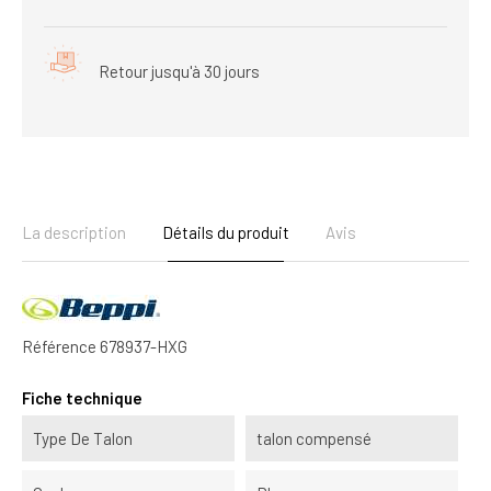
Retour jusqu'à 30 jours
La description
Détails du produit
Avis
Référence
678937-HXG
Fiche technique
Type De Talon
talon compensé