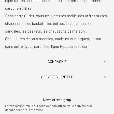
ligne toutes sortes de chaussures pour femmes, hommes,
garçons et filles.
Dans notre Outlet, vous trouverez les meilleures offres sur les
chaussures, les baskets, les bottes, les bottines, les
sandales, les baskets, les chaussons de maison...
Chaussures de tous modèles, couleurs et marques, le tout
dans notre hypermarché en ligne Hipercalzado.com
COMPAGNIE

SERVICE CLIENTÈLE

Newsletter signup
Entrez votre e-mail pour recevoir nos offres. Vous pouvez vous
désabonner à tout moment.