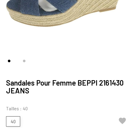
Sandales Pour Femme BEPPI 2161430
JEANS
Tailles : 40

40