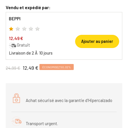
Vendu et expédié par:
BEPPI
12,49 €
Ajouter au panier
Gratuit
Livraison de 2 Ã 10 jours
12,49 €
24,99 €
ÉCONOMISEZ 50,02%
Achat sécurisé avec la garantie d'Hipercalzado
Transport urgent.