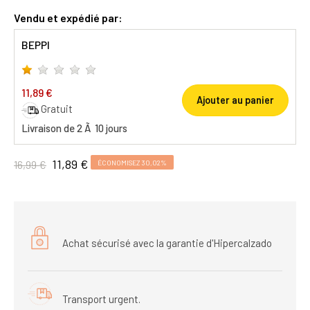
Vendu et expédié par:
BEPPI
11,89 €
Ajouter au panier
Gratuit
Livraison de 2 Ã 10 jours
11,89 €
16,99 €
ÉCONOMISEZ 30,02%
Achat sécurisé avec la garantie d'Hipercalzado
Transport urgent.