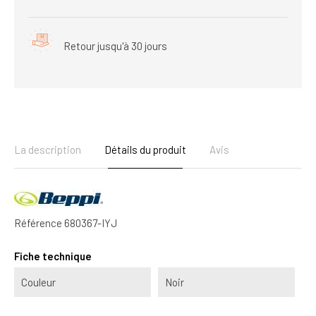
Retour jusqu'à 30 jours
La description
Détails du produit
Avis
Référence
680367-IYJ
Fiche technique
Couleur
Noir