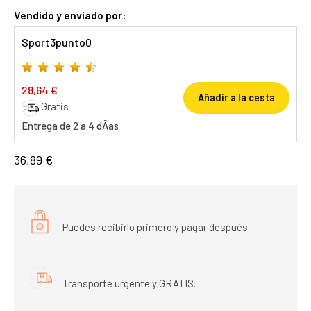
Vendido y enviado por:
Sport3punto0
28,64 €
Añadir a la cesta
Gratis
Entrega de 2 a 4 dÃ­as
36,89 €
Puedes recibirlo primero y pagar después.
Transporte urgente y GRATIS.