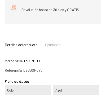
Devolución hasta en 30 días y GRATIS
Detalles del producto
Opiniones
Marca
SPORT3PUNTO0
Referencia
1326509-CY3
Ficha de datos
Color
Azul