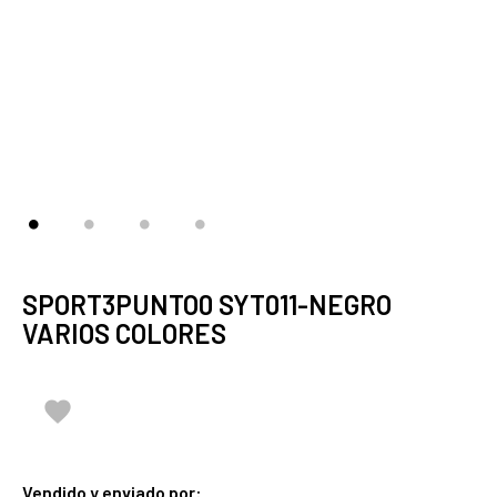
SPORT3PUNTO0 SYT011-NEGRO
VARIOS COLORES

Vendido y enviado por: