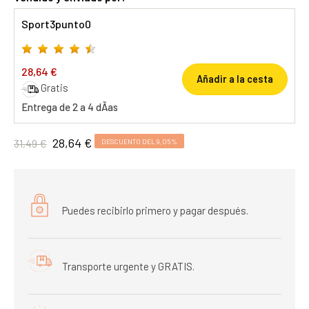
Sport3punto0
28,64 €
Añadir a la cesta
Gratis
Entrega de 2 a 4 dÃ­as
28,64 €
31,49 €
DESCUENTO DEL 9,05%
Puedes recibirlo primero y pagar después.
Transporte urgente y GRATIS.