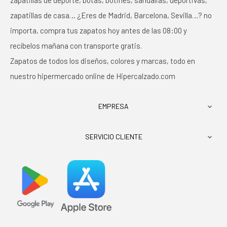
zapatillas de deporte, botas, botines, sandalias, deportivas,
zapatillas de casa… ¿Eres de Madrid, Barcelona, Sevilla…? no
importa, compra tus zapatos hoy antes de las 08:00 y
recíbelos mañana con transporte gratis.
Zapatos de todos los diseños, colores y marcas, todo en
nuestro hipermercado online de Hipercalzado.com
EMPRESA

SERVICIO CLIENTE
