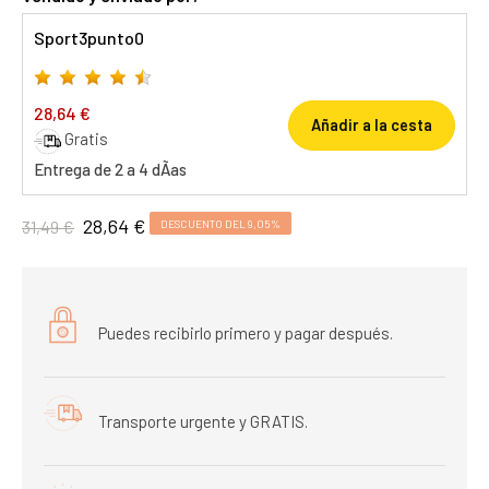
Sport3punto0
28,64 €
Añadir a la cesta
Gratis
Entrega de 2 a 4 dÃ­as
28,64 €
31,49 €
DESCUENTO DEL 9,05%
Puedes recibirlo primero y pagar después.
Transporte urgente y GRATIS.