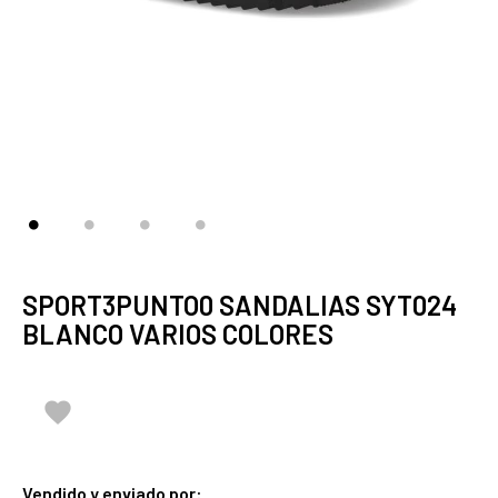
SPORT3PUNTO0 SANDALIAS SYT024
BLANCO VARIOS COLORES

Vendido y enviado por: