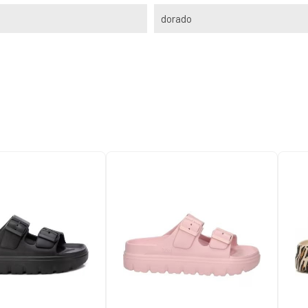
dorado