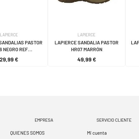
LAPIERCE
LAPIERCE
SANDALIAS PASTOR
LAPIERCE SANDALIA PASTOR
LAP
6 NEGRO REF
HR07 MARRÓN
3601/1173670
29,99 €
49,99 €
EMPRESA
SERVICIO CLIENTE
QUIENES SOMOS
Mi cuenta