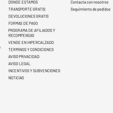
DONDE ESTAMOS
Contacta con nosotros
TRANSPORTE GRATIS
Seguimiento de pedidos
DEVOLUCIONES GRATIS
FORMAS DE PAGO
PROGRAMA DE AFILIADOS Y
RECOMPENSAS
.
VENDE EN HIPERCALZADO
s
TERMINOS Y CONDICIONES
AVISO PRIVACIDAD
AVISO LEGAL
INCENTIVOS Y SUBVENCIONES
NOTICIAS