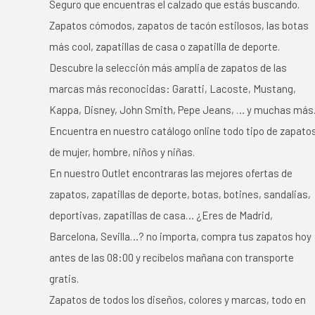
Seguro que encuentras el calzado que estás buscando.
Zapatos cómodos, zapatos de tacón estilosos, las botas
más cool, zapatillas de casa o zapatilla de deporte.
Descubre la selección más amplia de zapatos de las
marcas más reconocidas: Garatti, Lacoste, Mustang,
Kappa, Disney, John Smith, Pepe Jeans, … y muchas más
Encuentra en nuestro catálogo online todo tipo de zapato
de mujer, hombre, niños y niñas.
En nuestro Outlet encontraras las mejores ofertas de
zapatos, zapatillas de deporte, botas, botines, sandalias,
deportivas, zapatillas de casa… ¿Eres de Madrid,
Barcelona, Sevilla…? no importa, compra tus zapatos hoy
antes de las 08:00 y recíbelos mañana con transporte
gratis.
Zapatos de todos los diseños, colores y marcas, todo en