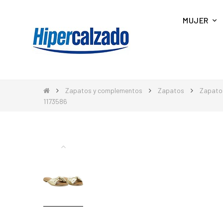
MUJER
Zapatos y complementos
Zapatos
Zapato
1173586