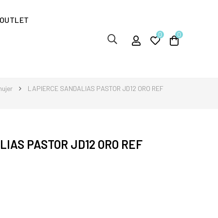
OUTLET
0
0
mujer
LAPIERCE SANDALIAS PASTOR JD12 ORO REF
IAS PASTOR JD12 ORO REF