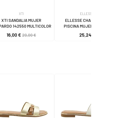
XTI
ELLESSE
XTI SANDALIA MUJER
ELLESSE CHANCLAS DE
PARDO 142550 MULTICOLOR
PISCINA MUJER 072-7721
MULTICOLOR
16,00 €
25,24 €
20,00 €