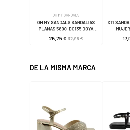
OH MY SANDALS
OH MY SANDALS SANDALIAS
XTI SANDA
PLANAS 5800-DO135 DOYA
MUJER
DOYA CHAMPAN
26,75 €
17,
32,95 €
DE LA MISMA MARCA