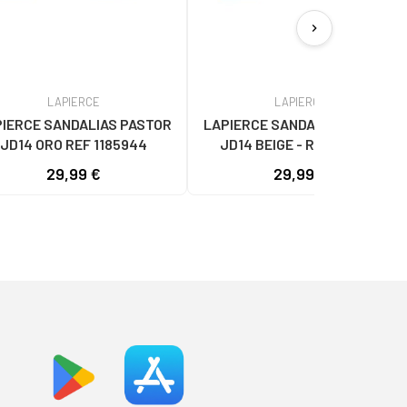
chevron_right
LAPIERCE
LAPIERCE
IERCE SANDALIAS PASTOR
LAPIERCE SANDALIAS PASTOR
JD14 ORO REF 1185944
JD14 BEIGE - REF 1185941
29,99 €
29,99 €