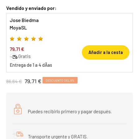
Vendido y enviado por:
Jose Biedma
MoyaSL
79,71 €
Añadir a la cesta
Gratis
Entrega de 1 a 4 dÃ­as
79,71 €
86,64 €
DESCUENTO DEL 8%
Puedes recibirlo primero y pagar después.
Transporte urgente y GRATIS.