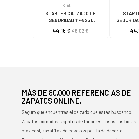
STARTER
STARTER CALZADO DE
START
SEGURIDAD 1148251
SEGURIDA
PROTECCIÓN Y SEÑALIZACIÓN
11482
44,18 €
44,
48,02 €
MULTICOLOR
MÁS DE 80.000 REFERENCIAS DE
ZAPATOS ONLINE.
Seguro que encuentras el calzado que estás buscando.
Zapatos cómodos, zapatos de tacón estilosos, las botas
más cool, zapatillas de casa o zapatilla de deporte.