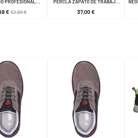
O PROFESIONAL
PERCLA ZAPATO DE TRABAJO
NEG
LIZANTE UNISEX
EN PIEL BLANCO
69 €
37,00 €
52,99 €
GRO NEGRO