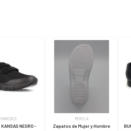
PAREDES
PERCLA
 KANSAS NEGRO -
Zapatos de Mujer y Hombre
BU