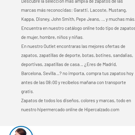
Descubre la selección más amplia de zapatos de las
marcas más reconocidas: Garatti, Lacoste, Mustang,
Kappa, Disney, John Smith, Pepe Jeans, … y muchas más
Encuentra en nuestro catálogo online todo tipo de zapato
de mujer, hombre, niños y niñas.
En nuestro Outlet encontraras las mejores ofertas de
zapatos, zapatillas de deporte, botas, botines, sandalias,
deportivas, zapatillas de casa… ¿Eres de Madrid,
Barcelona, Sevilla…? no importa, compra tus zapatos hoy
antes de las 08:00 y recíbelos mañana con transporte
gratis.
Zapatos de todos los diseños, colores y marcas, todo en
nuestro hipermercado online de Hipercalzado.com