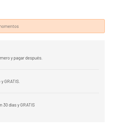
s momentos
rimero y pagar después.
 y GRATIS.
n 30 días y GRATIS