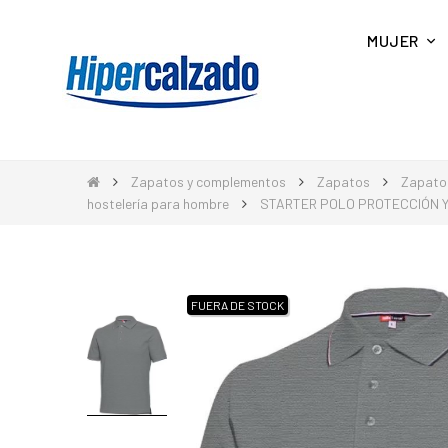
MUJER
Zapatos y complementos
Zapatos
Zapato
hostelería para hombre
STARTER POLO PROTECCIÓN Y
FUERA DE STOCK