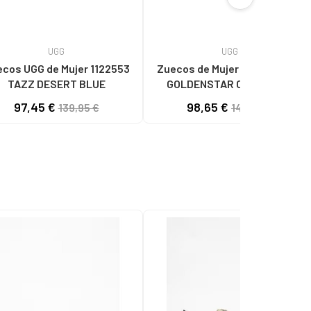
UGG
UGG
UGG de Mujer 1122553
Zuecos de Mujer UGG 1138252
TAZZ DESERT BLUE
GOLDENSTAR CLOG SAND
97,45 €
98,65 €
139,95 €
149,95 €