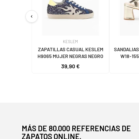
chevron_left
KESLEM
ZAPATILLAS CASUAL KESLEM
SANDALIAS
H9065 MUJER NEGRAS NEGRO
W18-155
39,90 €
MÁS DE 80.000 REFERENCIAS DE
ZAPATOS ONLINE.