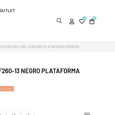
OUTLET
0
0
EM ZUECOS F260-13 NEGRO PLATAFORMA MADERA
F260-13 NEGRO PLATAFORMA
EL 11,17%