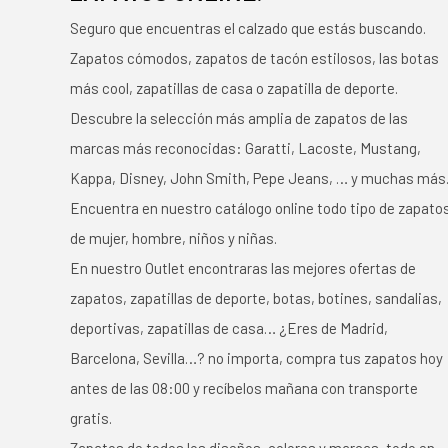
Seguro que encuentras el calzado que estás buscando.
Zapatos cómodos, zapatos de tacón estilosos, las botas
más cool, zapatillas de casa o zapatilla de deporte.
Descubre la selección más amplia de zapatos de las
marcas más reconocidas: Garatti, Lacoste, Mustang,
Kappa, Disney, John Smith, Pepe Jeans, … y muchas más
Encuentra en nuestro catálogo online todo tipo de zapato
de mujer, hombre, niños y niñas.
En nuestro Outlet encontraras las mejores ofertas de
zapatos, zapatillas de deporte, botas, botines, sandalias,
deportivas, zapatillas de casa… ¿Eres de Madrid,
Barcelona, Sevilla…? no importa, compra tus zapatos hoy
antes de las 08:00 y recíbelos mañana con transporte
gratis.