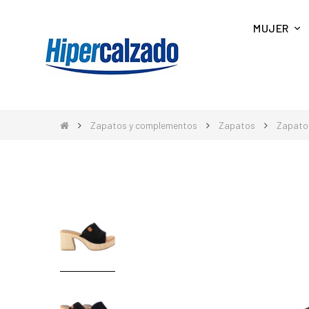
MUJER
Zapatos y complementos
Zapatos
Zapato