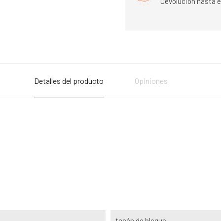
Devolución hasta e
Detalles del producto
Opiniones
tacón de bloque