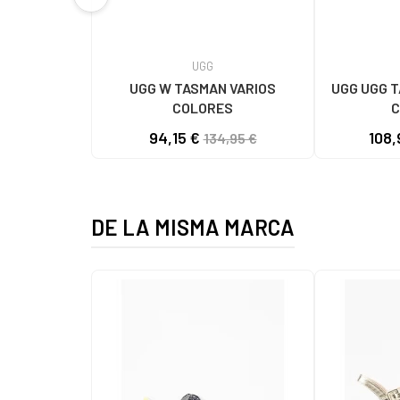
UGG
UGG W TASMAN VARIOS
UGG UGG T
COLORES
C
94,15 €
108,
134,95 €
DE LA MISMA MARCA