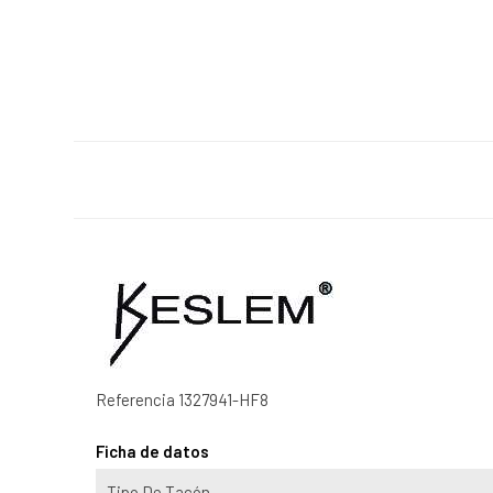
Referencia
1327941-HF8
Ficha de datos
Tipo De Tacón