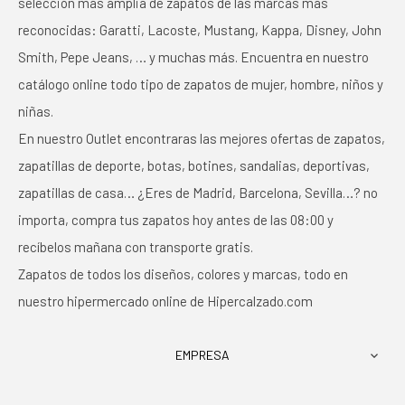
selección más amplia de zapatos de las marcas más
reconocidas: Garatti, Lacoste, Mustang, Kappa, Disney, John
Smith, Pepe Jeans, … y muchas más. Encuentra en nuestro
catálogo online todo tipo de zapatos de mujer, hombre, niños y
niñas.
En nuestro Outlet encontraras las mejores ofertas de zapatos,
zapatillas de deporte, botas, botines, sandalias, deportivas,
zapatillas de casa… ¿Eres de Madrid, Barcelona, Sevilla…? no
importa, compra tus zapatos hoy antes de las 08:00 y
recíbelos mañana con transporte gratis.
Zapatos de todos los diseños, colores y marcas, todo en
nuestro hipermercado online de Hipercalzado.com
EMPRESA
