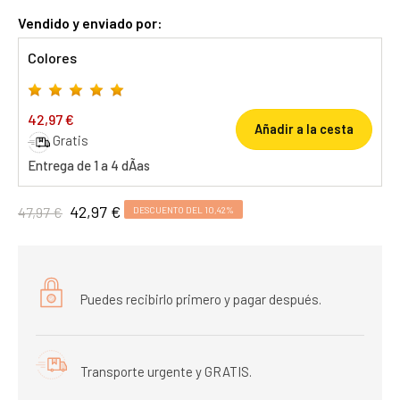
Vendido y enviado por:
Colores
42,97 €
Añadir a la cesta
Gratis
Entrega de 1 a 4 dÃ­as
42,97 €
47,97 €
DESCUENTO DEL 10,42%
Puedes recibirlo primero y pagar después.
Transporte urgente y GRATIS.