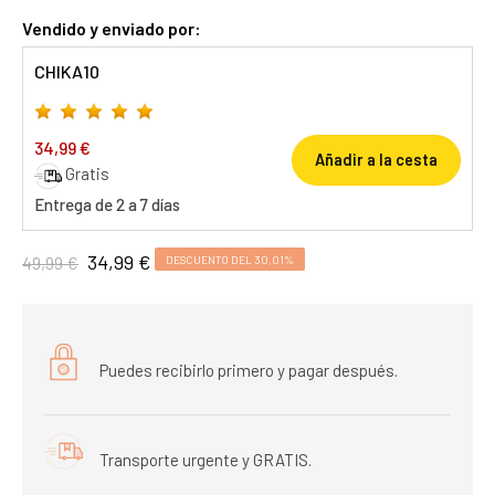
Vendido y enviado por:
CHIKA10
34,99 €
Añadir a la cesta
Gratis
Entrega de 2 a 7 días
34,99 €
49,99 €
DESCUENTO DEL 30,01%
Puedes recibirlo primero y pagar después.
Transporte urgente y GRATIS.