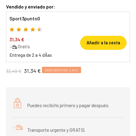
Vendido y enviado por:
Sport3punto0
31,34 €
Añadir a la cesta
Gratis
Entrega de 2 a 4 dÃ­as
31,34 €
32,49 €
DESCUENTO DEL 3,54%
Puedes recibirlo primero y pagar después.
Transporte urgente y GRATIS.