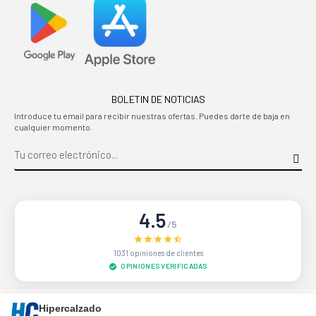
BOLETIN DE NOTICIAS
Introduce tu email para recibir nuestras ofertas. Puedes darte de baja en
cualquier momento.
4.5
/5
1031 opiniones de clientes
OPINIONES VERIFICADAS
Sitio protegido por reCAPTCHA.
Privacidad
-
Términos
Hipercalzado