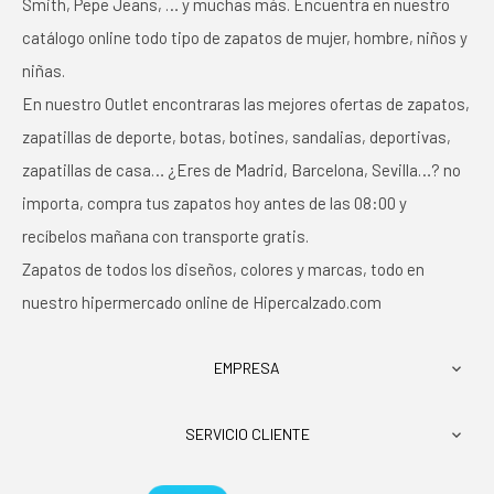
Smith, Pepe Jeans, … y muchas más. Encuentra en nuestro
catálogo online todo tipo de zapatos de mujer, hombre, niños y
niñas.
En nuestro Outlet encontraras las mejores ofertas de zapatos,
zapatillas de deporte, botas, botines, sandalias, deportivas,
zapatillas de casa… ¿Eres de Madrid, Barcelona, Sevilla…? no
importa, compra tus zapatos hoy antes de las 08:00 y
recíbelos mañana con transporte gratis.
Zapatos de todos los diseños, colores y marcas, todo en
nuestro hipermercado online de Hipercalzado.com
EMPRESA

SERVICIO CLIENTE
