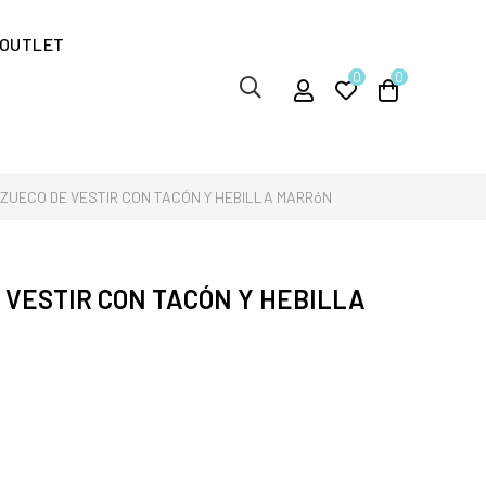
OUTLET
0
0
 ZUECO DE VESTIR CON TACÓN Y HEBILLA MARRóN
 VESTIR CON TACÓN Y HEBILLA