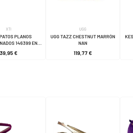
XTI
UGG
APATOS PLANOS
UGG TAZZ CHESTNUT MARRÓN
KES
NADOS 146399 EN
NAN
DEOS CON HEBILLA
39,95 €
119,77 €