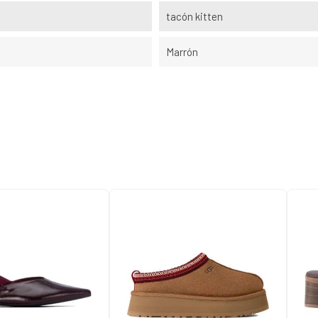
tacón kitten
Marrón