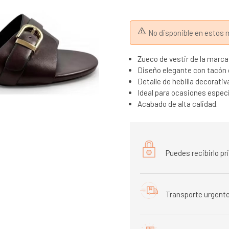
No disponible en esto
Zueco de vestir de la marc
Diseño elegante con tacón
Detalle de hebilla decorativ
Ideal para ocasiones espec
Acabado de alta calidad.
Puedes recibirlo p
Transporte urgente