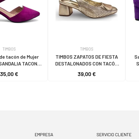
TIMBOS
TIMBOS
de tacón de Mujer
TIMBOS ZAPATOS DE FIESTA
Sa
SANDALIA TACON
DESTALONADOS CON TACÓN
S
UJER BUGANVILLA
CUADRADO EN COLOR ORO
35,00 €
39,00 €
 VARIOS COLORES
AMARILLO
EMPRESA
SERVICIO CLIENTE