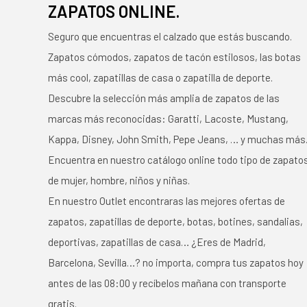
ZAPATOS ONLINE.
Seguro que encuentras el calzado que estás buscando.
Zapatos cómodos, zapatos de tacón estilosos, las botas
más cool, zapatillas de casa o zapatilla de deporte.
Descubre la selección más amplia de zapatos de las
marcas más reconocidas: Garatti, Lacoste, Mustang,
Kappa, Disney, John Smith, Pepe Jeans, … y muchas más
Encuentra en nuestro catálogo online todo tipo de zapato
de mujer, hombre, niños y niñas.
En nuestro Outlet encontraras las mejores ofertas de
zapatos, zapatillas de deporte, botas, botines, sandalias,
deportivas, zapatillas de casa… ¿Eres de Madrid,
Barcelona, Sevilla…? no importa, compra tus zapatos hoy
antes de las 08:00 y recíbelos mañana con transporte
gratis.