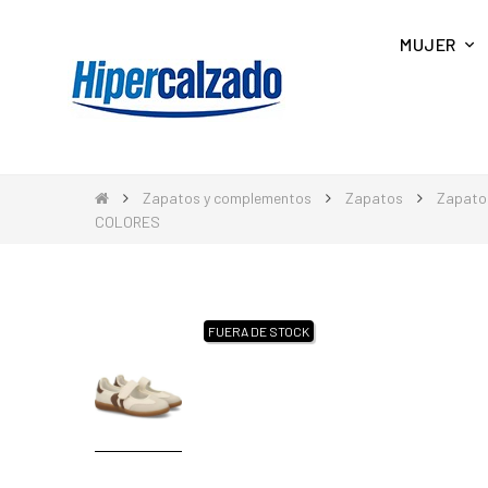
MUJER
Zapatos y complementos
Zapatos
Zapato
COLORES
FUERA DE STOCK