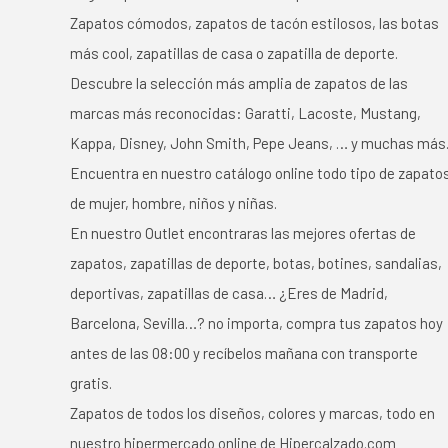
Zapatos cómodos, zapatos de tacón estilosos, las botas
más cool, zapatillas de casa o zapatilla de deporte.
Descubre la selección más amplia de zapatos de las
marcas más reconocidas: Garatti, Lacoste, Mustang,
Kappa, Disney, John Smith, Pepe Jeans, … y muchas más
Encuentra en nuestro catálogo online todo tipo de zapato
de mujer, hombre, niños y niñas.
En nuestro Outlet encontraras las mejores ofertas de
zapatos, zapatillas de deporte, botas, botines, sandalias,
deportivas, zapatillas de casa… ¿Eres de Madrid,
Barcelona, Sevilla…? no importa, compra tus zapatos hoy
antes de las 08:00 y recíbelos mañana con transporte
gratis.
Zapatos de todos los diseños, colores y marcas, todo en
nuestro hipermercado online de Hipercalzado.com