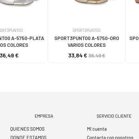
ORT3PUNTO0
SPORT3PUNTO0
TO0 A-5750-PLATA
SPORT3PUNTO0 A-5750-ORO
SPO
IOS COLORES
VARIOS COLORES
36,49 €
33,84 €
36,49 €
EMPRESA
SERVICIO CLIENTE
QUIENES SOMOS
Mi cuenta
DONDE ESTAMOS
Contacta con nosotros