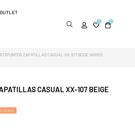
OUTLET
0
0
RT3PUNTO0 ZAPATILLAS CASUAL XX-107 BEIGE VARIOS
PATILLAS CASUAL XX-107 BEIGE
L 15,59%