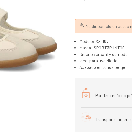
No disponible en esto
Modelo: XX-107
Marca: SPORT3PUNTO0
Diseño versátil y cómodo
Ideal para uso diario
Acabado en tonos beige
Puedes recibirlo p
Transporte urgente