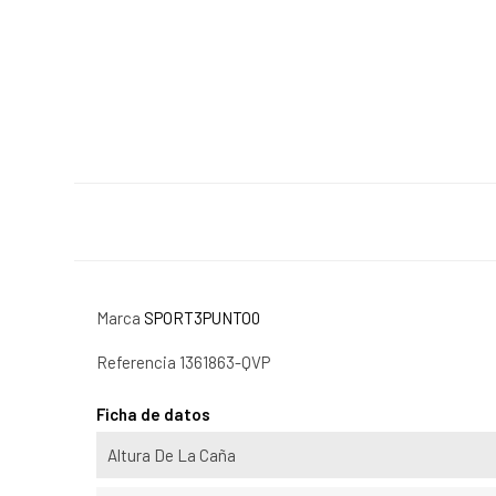
Marca
SPORT3PUNTO0
Referencia
1361863-QVP
Ficha de datos
Altura De La Caña