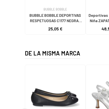
BUBBLE BOBBLE
BUBBLE BOBBLE DEPORTIVAS
Deportivas SAUC
RESPETUOSAS C1177 NEGRAS
Niña ZAPA
NEGRO
JAZZ O
25,05 €
48,
DE LA MISMA MARCA