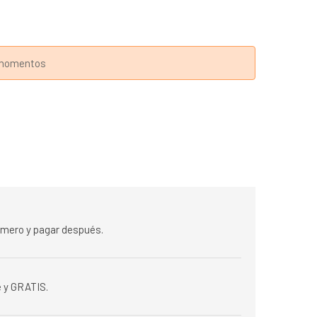
s momentos
rimero y pagar después.
 y GRATIS.