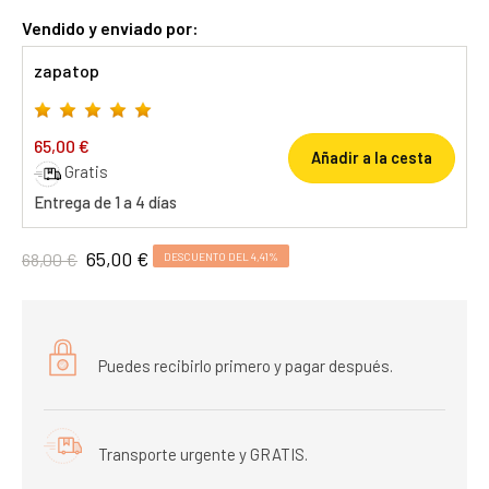
Vendido y enviado por:
zapatop
65,00 €
Añadir a la cesta
Gratis
Entrega de 1 a 4 días
65,00 €
68,00 €
DESCUENTO DEL 4,41%
Puedes recibirlo primero y pagar después.
Transporte urgente y GRATIS.