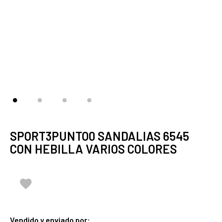
SPORT3PUNTO0 SANDALIAS 6545
CON HEBILLA VARIOS COLORES

Vendido y enviado por: