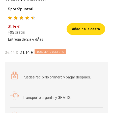
Sport3punto0
31,14 €
Añadir a la cesta
Gratis
Entrega de 2 a 4 dÃ­as
31,14 €
34,49 €
DESCUENTO DEL 9,71%
Puedes recibirlo primero y pagar después.
Transporte urgente y GRATIS.