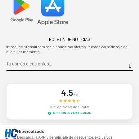
BOLETIN DE NOTICIAS
Introduce tu email para recibir nuestras ofertas. Puedes darte de baja en
cualquier momento.
4.5
/5
1031 opiniones de clientes
OPINIONES VERIFICADAS
Sitio protegido por reCAPTCHA.
Privacidad
-
Términos
Hipercalzado
Descarga la APP y benefíciate de descuentos exclusivos