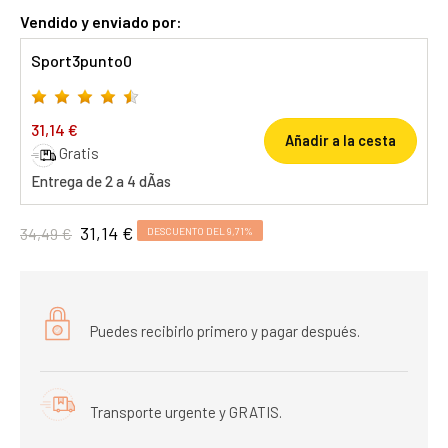
Vendido y enviado por:
Sport3punto0
31,14 €
Añadir a la cesta
Gratis
Entrega de 2 a 4 dÃ­as
31,14 €
34,49 €
DESCUENTO DEL 9,71%
Puedes recibirlo primero y pagar después.
Transporte urgente y GRATIS.