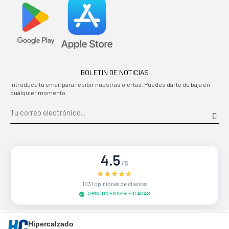
BOLETIN DE NOTICIAS
Introduce tu email para recibir nuestras ofertas. Puedes darte de baja en
cualquier momento.
4.5
/5
1031 opiniones de clientes
OPINIONES VERIFICADAS
Sitio protegido por reCAPTCHA.
Privacidad
-
Términos
Hipercalzado