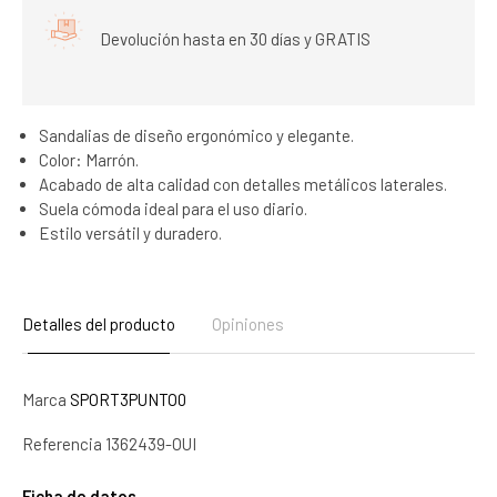
Devolución hasta en 30 días y GRATIS
Sandalias de diseño ergonómico y elegante.
Color: Marrón.
Acabado de alta calidad con detalles metálicos laterales.
Suela cómoda ideal para el uso diario.
Estilo versátil y duradero.
Detalles del producto
Opiniones
Marca
SPORT3PUNTO0
Referencia
1362439-OUI
Ficha de datos