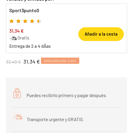
Sport3punto0
31,34 €
Añadir a la cesta
Gratis
Entrega de 2 a 4 dÃ­as
31,34 €
32,49 €
DESCUENTO DEL 3,54%
Puedes recibirlo primero y pagar después.
Transporte urgente y GRATIS.