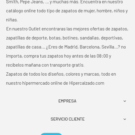
Smith, Pepe Jeans, … y muchas más. Encuentra en nuestro
catálogo online todo tipo de zapatos de mujer, hombre, niños y
niñas.
En nuestro Outlet encontraras las mejores ofertas de zapatos,
zapatillas de deporte, botas, botines, sandalias, deportivas,
zapatillas de casa… ¿Eres de Madrid, Barcelona, Sevilla…? no
importa, compra tus zapatos hoy antes de las 08:00 y
recíbelos mañana con transporte gratis.
Zapatos de todos los diseños, colores y marcas, todo en
nuestro hipermercado online de Hipercalzado.com
EMPRESA

SERVICIO CLIENTE
