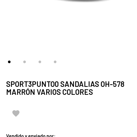
SPORT3PUNTO0 SANDALIAS OH-578
MARRÓN VARIOS COLORES

Vendido y enviado por: