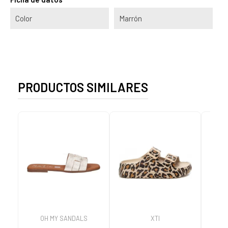
Color
Marrón
PRODUCTOS SIMILARES
OH MY SANDALS
XTI