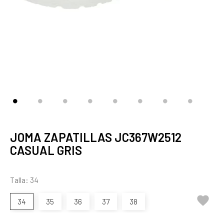
JOMA ZAPATILLAS JC367W2512
CASUAL GRIS
Talla: 34

34
35
36
37
38