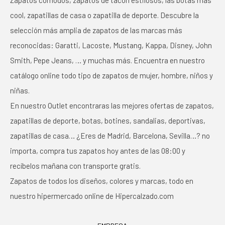
Zapatos cómodos, zapatos de tacón estilosos, las botas más
cool, zapatillas de casa o zapatilla de deporte. Descubre la
selección más amplia de zapatos de las marcas más
reconocidas: Garatti, Lacoste, Mustang, Kappa, Disney, John
Smith, Pepe Jeans, … y muchas más. Encuentra en nuestro
catálogo online todo tipo de zapatos de mujer, hombre, niños y
niñas.
En nuestro Outlet encontraras las mejores ofertas de zapatos,
zapatillas de deporte, botas, botines, sandalias, deportivas,
zapatillas de casa… ¿Eres de Madrid, Barcelona, Sevilla…? no
importa, compra tus zapatos hoy antes de las 08:00 y
recíbelos mañana con transporte gratis.
Zapatos de todos los diseños, colores y marcas, todo en
nuestro hipermercado online de Hipercalzado.com