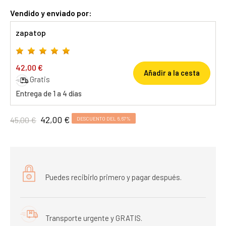
Vendido y enviado por:
zapatop
42,00 €
Añadir a la cesta
Gratis
Entrega de 1 a 4 días
42,00 €
45,00 €
DESCUENTO DEL 6,67%
Puedes recibirlo primero y pagar después.
Transporte urgente y GRATIS.