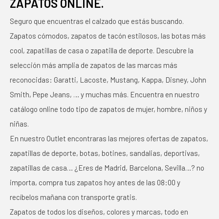
ZAPATOS ONLINE.
Seguro que encuentras el calzado que estás buscando.
Zapatos cómodos, zapatos de tacón estilosos, las botas más
cool, zapatillas de casa o zapatilla de deporte. Descubre la
selección más amplia de zapatos de las marcas más
reconocidas: Garatti, Lacoste, Mustang, Kappa, Disney, John
Smith, Pepe Jeans, … y muchas más. Encuentra en nuestro
catálogo online todo tipo de zapatos de mujer, hombre, niños y
niñas.
En nuestro Outlet encontraras las mejores ofertas de zapatos,
zapatillas de deporte, botas, botines, sandalias, deportivas,
zapatillas de casa… ¿Eres de Madrid, Barcelona, Sevilla…? no
importa, compra tus zapatos hoy antes de las 08:00 y
recíbelos mañana con transporte gratis.
Zapatos de todos los diseños, colores y marcas, todo en