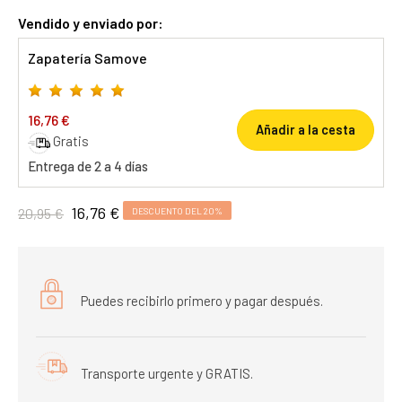
Vendido y enviado por:
Zapatería Samove
16,76 €
Añadir a la cesta
Gratis
Entrega de 2 a 4 días
16,76 €
20,95 €
DESCUENTO DEL 20%
Puedes recibirlo primero y pagar después.
Transporte urgente y GRATIS.