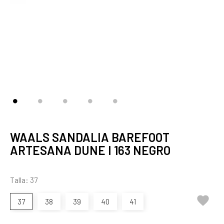
WAALS SANDALIA BAREFOOT
ARTESANA DUNE I 163 NEGRO
Talla: 37

37
38
39
40
41