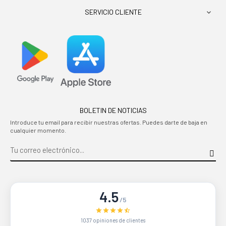
SERVICIO CLIENTE

BOLETIN DE NOTICIAS
Introduce tu email para recibir nuestras ofertas. Puedes darte de baja en
cualquier momento.
4.5
/5
1037 opiniones de clientes