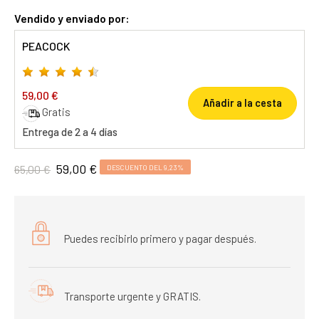
Vendido y enviado por:
PEACOCK
59,00 €
Añadir a la cesta
Gratis
Entrega de 2 a 4 días
59,00 €
65,00 €
DESCUENTO DEL 9,23%
Puedes recibirlo primero y pagar después.
Transporte urgente y GRATIS.