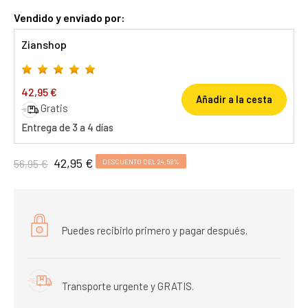
Vendido y enviado por:
Zianshop
42,95 €
Añadir a la cesta
Gratis
Entrega de 3 a 4 días
42,95 €
56,95 €
DESCUENTO DEL 24,58%
Puedes recibirlo primero y pagar después.
Transporte urgente y GRATIS.