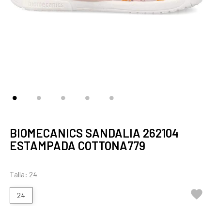
BIOMECANICS SANDALIA 262104
ESTAMPADA COTTONA779
Talla: 24

24