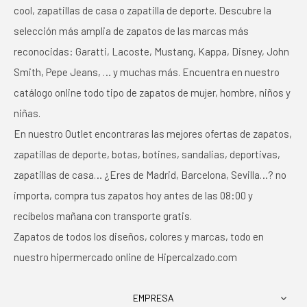
cool, zapatillas de casa o zapatilla de deporte. Descubre la
selección más amplia de zapatos de las marcas más
reconocidas: Garatti, Lacoste, Mustang, Kappa, Disney, John
Smith, Pepe Jeans, … y muchas más. Encuentra en nuestro
catálogo online todo tipo de zapatos de mujer, hombre, niños y
niñas.
En nuestro Outlet encontraras las mejores ofertas de zapatos,
zapatillas de deporte, botas, botines, sandalias, deportivas,
zapatillas de casa… ¿Eres de Madrid, Barcelona, Sevilla…? no
importa, compra tus zapatos hoy antes de las 08:00 y
recíbelos mañana con transporte gratis.
Zapatos de todos los diseños, colores y marcas, todo en
nuestro hipermercado online de Hipercalzado.com
EMPRESA
