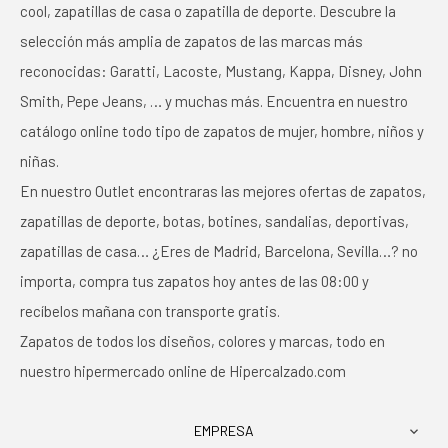
cool, zapatillas de casa o zapatilla de deporte. Descubre la
selección más amplia de zapatos de las marcas más
reconocidas: Garatti, Lacoste, Mustang, Kappa, Disney, John
Smith, Pepe Jeans, … y muchas más. Encuentra en nuestro
catálogo online todo tipo de zapatos de mujer, hombre, niños y
niñas.
En nuestro Outlet encontraras las mejores ofertas de zapatos,
zapatillas de deporte, botas, botines, sandalias, deportivas,
zapatillas de casa… ¿Eres de Madrid, Barcelona, Sevilla…? no
importa, compra tus zapatos hoy antes de las 08:00 y
recíbelos mañana con transporte gratis.
Zapatos de todos los diseños, colores y marcas, todo en
nuestro hipermercado online de Hipercalzado.com
EMPRESA
