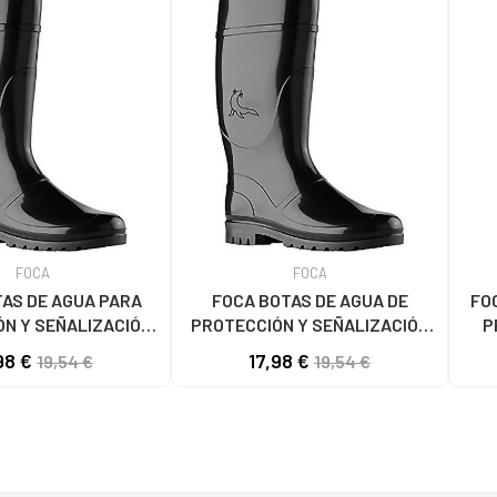
FOCA
FOCA
AS DE AGUA PARA
FOCA BOTAS DE AGUA DE
FO
N Y SEÑALIZACIÓN
PROTECCIÓN Y SEÑALIZACIÓN
P
ULTICOLOR
MULTICOLOR
98 €
17,98 €
19,54 €
19,54 €