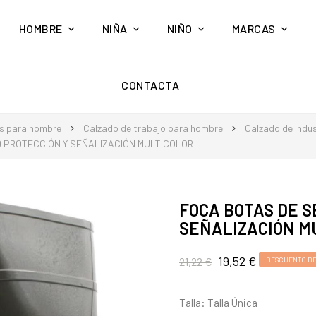
HOMBRE
NIÑA
NIÑO
MARCAS
CONTACTA
s para hombre
Calzado de trabajo para hombre
Calzado de indu
D PROTECCIÓN Y SEÑALIZACIÓN MULTICOLOR
FOCA BOTAS DE S
SEÑALIZACIÓN M
19,52 €
21,22 €
DESCUENTO DE
Talla: Talla Única