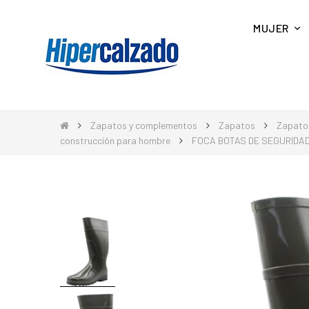
MUJER
Zapatos y complementos
Zapatos
Zapato
construcción para hombre
FOCA BOTAS DE SEGURIDA