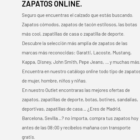
ZAPATOS ONLINE.
Seguro que encuentras el calzado que estás buscando.
Zapatos cómodos, zapatos de tacón estilosos, las botas
más cool, zapatillas de casa o zapatilla de deporte.
Descubre la selección más amplia de zapatos de las
marcas más reconocidas: Garatti, Lacoste, Mustang,
Kappa, Disney, John Smith, Pepe Jeans, … y muchas más
Encuentra en nuestro catálogo online todo tipo de zapato
de mujer, hombre, niños y niñas.
En nuestro Outlet encontraras las mejores ofertas de
zapatos, zapatillas de deporte, botas, botines, sandalias,
deportivas, zapatillas de casa… ¿Eres de Madrid,
Barcelona, Sevilla…? no importa, compra tus zapatos hoy
antes de las 08:00 y recíbelos mañana con transporte
gratis.