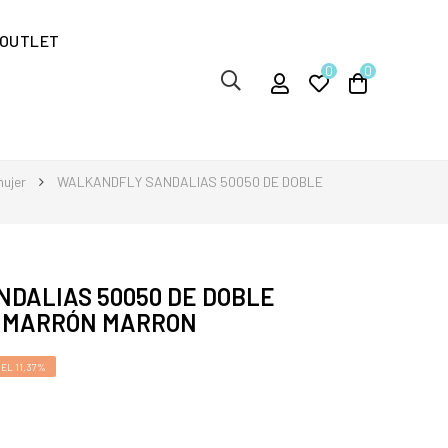
OUTLET
0
0
mujer
WALKANDFLY SANDALIAS 50050 DE DOBLE
DALIAS 50050 DE DOBLE
L MARRÓN MARRON
EL 11,37%