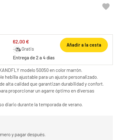

62,00 €
Añadir a la cesta
Gratis
Entrega de 2 a 4 días
KANDFLY modelo 50050 en color marrón.
 hebilla ajustable para un ajuste personalizado.
e alta calidad que garantizan durabilidad y confort.
para proporcionar un agarre óptimo en diversas
uso diario durante la temporada de verano.
rimero y pagar después.