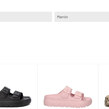
Marrón