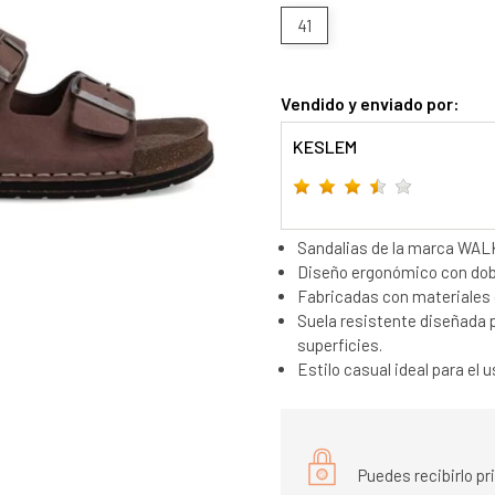
41
Vendido y enviado por:
KESLEM
Sandalias de la marca WAL
Diseño ergonómico con doble
Fabricadas con materiales d
Suela resistente diseñada 
superficies.
Estilo casual ideal para el 
Puedes recibirlo p