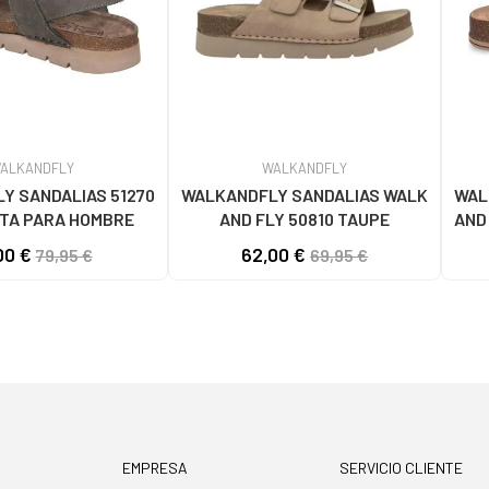
ALKANDFLY
WALKANDFLY
Y SANDALIAS 51270
WALKANDFLY SANDALIAS WALK
WAL
TA PARA HOMBRE
AND FLY 50810 TAUPE
AND
00 €
62,00 €
79,95 €
69,95 €
EMPRESA
SERVICIO CLIENTE