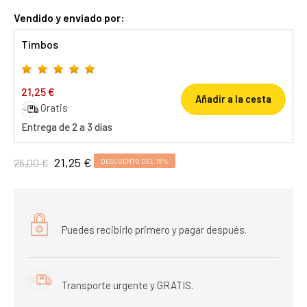
Vendido y enviado por:
Timbos
21,25 €
Añadir a la cesta
Gratis
Entrega de 2 a 3 días
21,25 €
25,00 €
DESCUENTO DEL 15%
Puedes recibirlo primero y pagar después.
Transporte urgente y GRATIS.