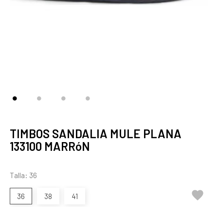
TIMBOS SANDALIA MULE PLANA
133100 MARRóN
Talla: 36

36
38
41