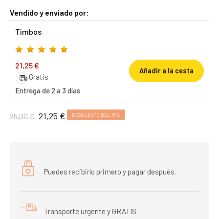
Vendido y enviado por:
Timbos
21,25 €
Añadir a la cesta
Gratis
Entrega de 2 a 3 días
21,25 €
25,00 €
DESCUENTO DEL 15%
Puedes recibirlo primero y pagar después.
Transporte urgente y GRATIS.