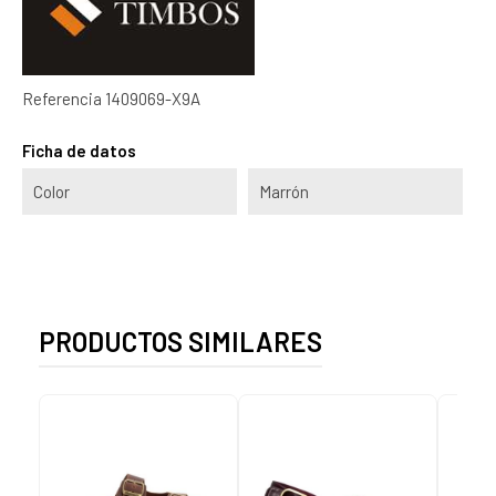
Referencia
1409069-X9A
Ficha de datos
Color
Marrón
PRODUCTOS SIMILARES