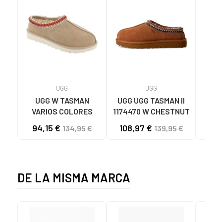
UGG
UGG
UGG W TASMAN
UGG UGG TASMAN II
Zuecos 
VARIOS COLORES
1174470 W CHESTNUT
94,15 €
108,97 €
19
134,95 €
139,95 €
DE LA MISMA MARCA