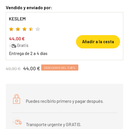
Vendido y enviado por:
KESLEM
44,00 €
Añadir a la cesta
Gratis
Entrega de 2 a 4 días
44,00 €
49,90 €
DESCUENTO DEL 11,82%
Puedes recibirlo primero y pagar después.
Transporte urgente y GRATIS.