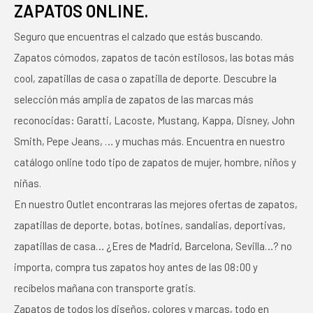
ZAPATOS ONLINE.
Seguro que encuentras el calzado que estás buscando.
Zapatos cómodos, zapatos de tacón estilosos, las botas más
cool, zapatillas de casa o zapatilla de deporte. Descubre la
selección más amplia de zapatos de las marcas más
reconocidas: Garatti, Lacoste, Mustang, Kappa, Disney, John
Smith, Pepe Jeans, … y muchas más. Encuentra en nuestro
catálogo online todo tipo de zapatos de mujer, hombre, niños y
niñas.
En nuestro Outlet encontraras las mejores ofertas de zapatos,
zapatillas de deporte, botas, botines, sandalias, deportivas,
zapatillas de casa… ¿Eres de Madrid, Barcelona, Sevilla…? no
importa, compra tus zapatos hoy antes de las 08:00 y
recíbelos mañana con transporte gratis.
Zapatos de todos los diseños, colores y marcas, todo en