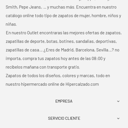
Smith, Pepe Jeans, … y muchas más. Encuentra en nuestro
catálogo online todo tipo de zapatos de mujer, hombre, niños y
niñas.
En nuestro Outlet encontraras las mejores ofertas de zapatos,
zapatillas de deporte, botas, botines, sandalias, deportivas,
zapatillas de casa… ¿Eres de Madrid, Barcelona, Sevilla…? no
importa, compra tus zapatos hoy antes de las 08:00 y
recíbelos mañana con transporte gratis.
Zapatos de todos los diseños, colores y marcas, todo en
nuestro hipermercado online de Hipercalzado.com
EMPRESA

SERVICIO CLIENTE
