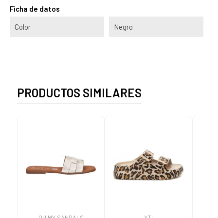
Ficha de datos
Color
Negro
PRODUCTOS SIMILARES
OH MY SANDALS
XTI