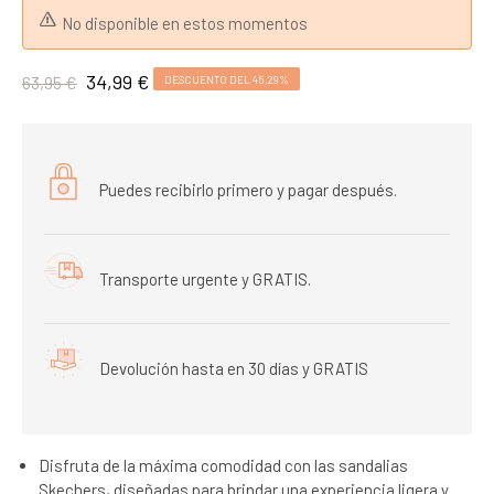
No disponible en estos momentos
34,99 €
63,95 €
DESCUENTO DEL 45,29%
Puedes recibirlo primero y pagar después.
Transporte urgente y GRATIS.
Devolución hasta en 30 días y GRATIS
Disfruta de la máxima comodidad con las sandalias
Skechers, diseñadas para brindar una experiencia ligera y