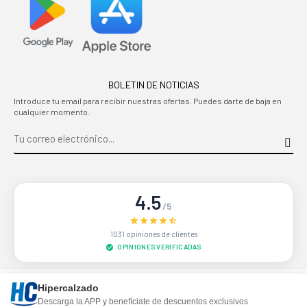
BOLETIN DE NOTICIAS
Introduce tu email para recibir nuestras ofertas. Puedes darte de baja en
cualquier momento.
4.5
/5
1031 opiniones de clientes
OPINIONES VERIFICADAS
Sitio protegido por reCAPTCHA.
Privacidad
-
Términos
Hipercalzado
Descarga la APP y benefíciate de descuentos exclusivos