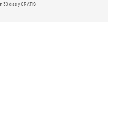
n 30 días y GRATIS