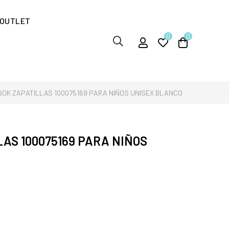
OUTLET
0
0
BOK ZAPATILLAS 100075169 PARA NIÑOS UNISEX BLANCO
AS 100075169 PARA NIÑOS