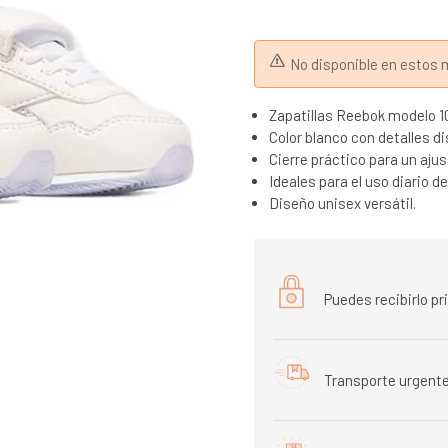
No disponible en esto
Zapatillas Reebok modelo 1
Color blanco con detalles di
Cierre práctico para un aju
Ideales para el uso diario 
Diseño unisex versátil.
Puedes recibirlo p
Transporte urgente