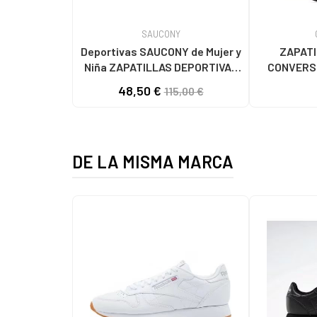
SAUCONY
Deportivas SAUCONY de Mujer y
ZAPATI
Niña ZAPATILLAS DEPORTIVAS
CONVERS
JAZZ ORIGINAL - S1044
TAYLOR
48,50 €
115,00 €
HOMBRE MORADO
PLATFORM 
DE LA MISMA MARCA