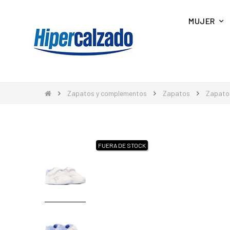
MUJER
Zapatos y complementos
Zapatos
Zapato
FUERA DE STOCK