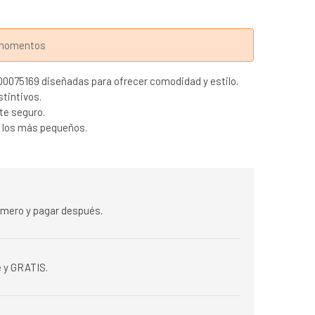
s momentos
00075169 diseñadas para ofrecer comodidad y estilo.
stintivos.
ste seguro.
de los más pequeños.
rimero y pagar después.
 y GRATIS.