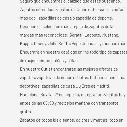
Seguro que encuentras el calzado que estás buscando.
Zapatos cómodos, zapatos de tacón estilosos, las botas
más cool, zapatillas de casa o zapatilla de deporte.
Descubre la selección más amplia de zapatos de las
marcas más reconocidas: Garatti, Lacoste, Mustang,
Kappa, Disney, John Smith, Pepe Jeans, … y muchas más
Encuentra en nuestro catálogo online todo tipo de zapato
de mujer, hombre, niños y niñas.
En nuestro Outlet encontraras las mejores ofertas de
zapatos, zapatillas de deporte, botas, botines, sandalias,
deportivas, zapatillas de casa… ¿Eres de Madrid,
Barcelona, Sevilla…? no importa, compra tus zapatos hoy
antes de las 08:00 y recíbelos mañana con transporte
gratis.
Zapatos de todos los diseños, colores y marcas, todo en