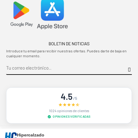
BOLETIN DE NOTICIAS
Introduce tu email para recibir nuestras ofertas. Puedes darte de baja en
cualquier momento.
4.5
/5
1024 opiniones de clientes
OPINIONES VERIFICADAS
Sitio protegido por reCAPTCHA.
Privacidad
-
Términos
Hipercalzado