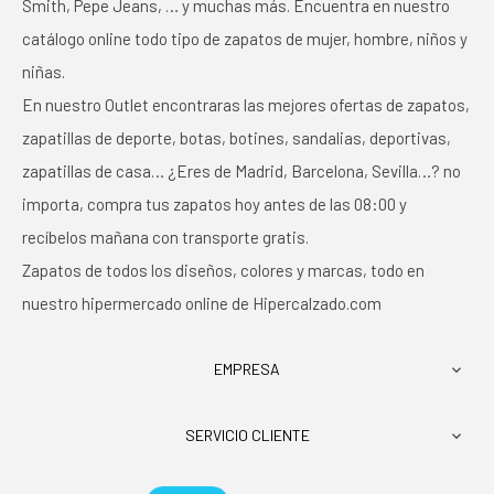
Smith, Pepe Jeans, … y muchas más. Encuentra en nuestro
catálogo online todo tipo de zapatos de mujer, hombre, niños y
niñas.
En nuestro Outlet encontraras las mejores ofertas de zapatos,
zapatillas de deporte, botas, botines, sandalias, deportivas,
zapatillas de casa… ¿Eres de Madrid, Barcelona, Sevilla…? no
importa, compra tus zapatos hoy antes de las 08:00 y
recíbelos mañana con transporte gratis.
Zapatos de todos los diseños, colores y marcas, todo en
nuestro hipermercado online de Hipercalzado.com
EMPRESA

SERVICIO CLIENTE
